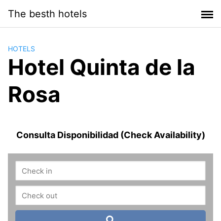
Saltar
The besth hotels
al
contenido
HOTELS
Hotel Quinta de la
Rosa
Consulta Disponibilidad (Check Availability)