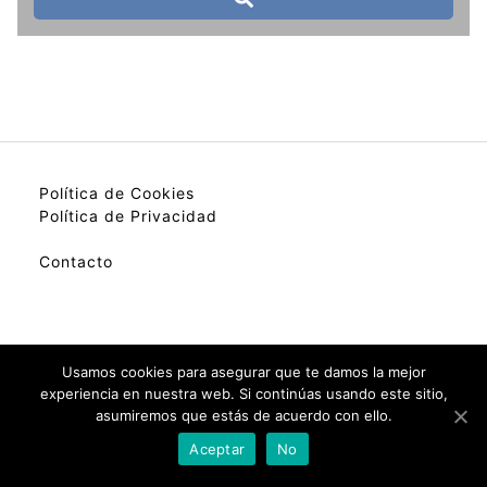
Política de Cookies
Política de Privacidad
Contacto
My best colection of hotels.
Usamos cookies para asegurar que te damos la mejor
experiencia en nuestra web. Si continúas usando este sitio,
asumiremos que estás de acuerdo con ello.
Check Availability(Disponibilidad)
Aceptar
No