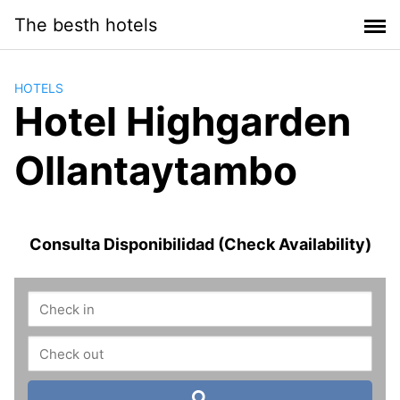
Saltar
The besth hotels
al
contenido
HOTELS
Hotel Highgarden
Ollantaytambo
Consulta Disponibilidad (Check Availability)