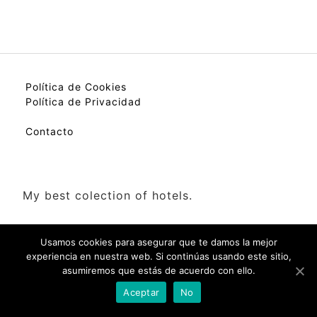
Política de Cookies
Política de Privacidad
Contacto
My best colection of hotels.
Usamos cookies para asegurar que te damos la mejor
experiencia en nuestra web. Si continúas usando este sitio,
asumiremos que estás de acuerdo con ello.
Check Availability(Disponibilidad)
Aceptar
No