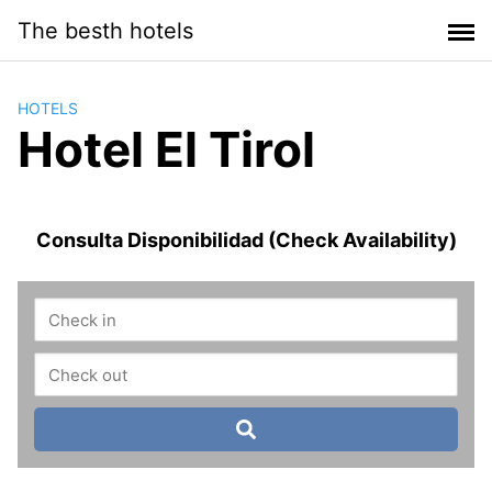
Saltar
The besth hotels
al
contenido
HOTELS
Hotel El Tirol
Consulta Disponibilidad (Check Availability)