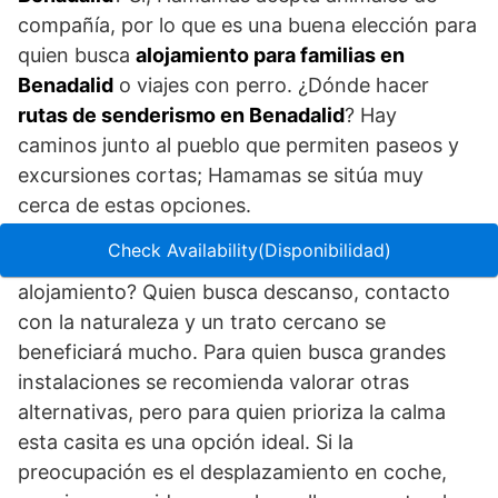
compañía, por lo que es una buena elección para
quien busca
alojamiento para familias en
Benadalid
o viajes con perro. ¿Dónde hacer
rutas de senderismo en Benadalid
? Hay
caminos junto al pueblo que permiten paseos y
excursiones cortas; Hamamas se sitúa muy
cerca de estas opciones.
Check Availability(Disponibilidad)
¿Qué tipo de cliente se beneficia más de este
alojamiento? Quien busca descanso, contacto
con la naturaleza y un trato cercano se
beneficiará mucho. Para quien busca grandes
instalaciones se recomienda valorar otras
alternativas, pero para quien prioriza la calma
esta casita es una opción ideal. Si la
preocupación es el desplazamiento en coche,