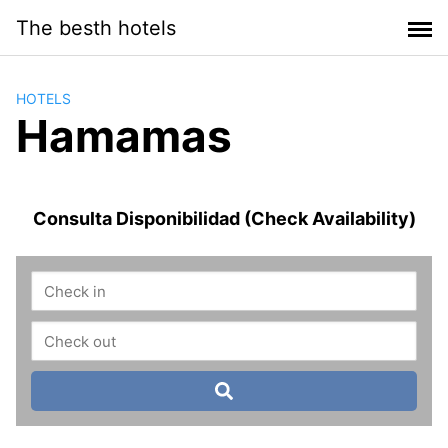
Saltar
The besth hotels
al
contenido
HOTELS
Hamamas
Consulta Disponibilidad (Check Availability)