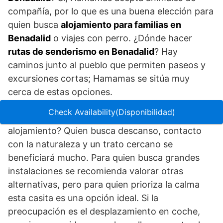
compañía, por lo que es una buena elección para
quien busca
alojamiento para familias en
Benadalid
o viajes con perro. ¿Dónde hacer
rutas de senderismo en Benadalid
? Hay
caminos junto al pueblo que permiten paseos y
excursiones cortas; Hamamas se sitúa muy
cerca de estas opciones.
Check Availability(Disponibilidad)
¿Qué tipo de cliente se beneficia más de este
alojamiento? Quien busca descanso, contacto
con la naturaleza y un trato cercano se
beneficiará mucho. Para quien busca grandes
instalaciones se recomienda valorar otras
alternativas, pero para quien prioriza la calma
esta casita es una opción ideal. Si la
preocupación es el desplazamiento en coche,