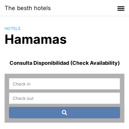
Saltar
The besth hotels
al
contenido
HOTELS
Hamamas
Consulta Disponibilidad (Check Availability)