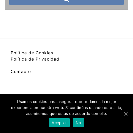
Política de Cookies
Política de Privacidad
Contacto
My best colection of hotels.
Usamos cookies para asegurar que te damos la mejor
experiencia en nuestra web. Si continúas usando este sitio,
asumiremos que estás de acuerdo con ello.
Check Availability(Disponibilidad)
Aceptar
No