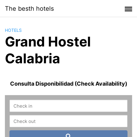
Saltar
The besth hotels
al
contenido
HOTELS
Grand Hostel
Calabria
Consulta Disponibilidad (Check Availability)