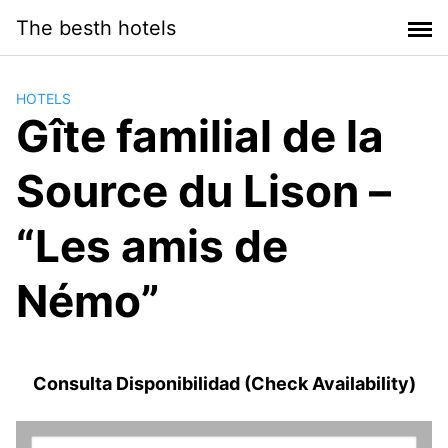
Saltar
The besth hotels
al
contenido
HOTELS
Gîte familial de la
Source du Lison –
“Les amis de
Némo”
Consulta Disponibilidad (Check Availability)