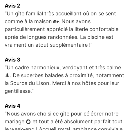
Avis 2
“Un gîte familial très accueillant où on se sent
comme à la maison 🏡. Nous avons
particulièrement apprécié la literie confortable
après de longues randonnées. La piscine est
vraiment un atout supplémentaire !”
Avis 3
“Un cadre harmonieux, verdoyant et très calme
🌲. De superbes balades à proximité, notamment
la Source du Lison. Merci à nos hôtes pour leur
gentillesse.”
Avis 4
“Nous avons choisi ce gîte pour célébrer notre
mariage 💍 et tout a été absolument parfait tout
le week-end ! Accueil royal, ambiance conviviale,