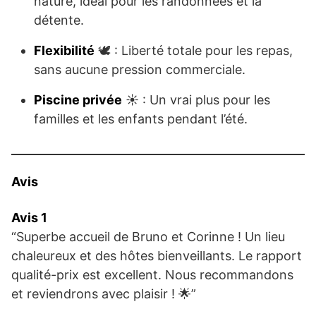
nature, idéal pour les randonnées et la
détente.
Flexibilité
🕊️ : Liberté totale pour les repas,
sans aucune pression commerciale.
Piscine privée
☀️ : Un vrai plus pour les
familles et les enfants pendant l’été.
Avis
Avis 1
“Superbe accueil de Bruno et Corinne ! Un lieu
chaleureux et des hôtes bienveillants. Le rapport
qualité-prix est excellent. Nous recommandons
et reviendrons avec plaisir ! 🌟”