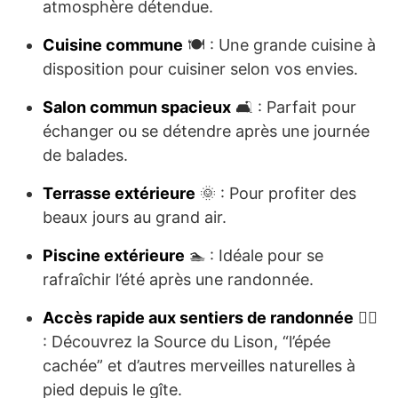
atmosphère détendue.
Cuisine commune
🍽️ : Une grande cuisine à
disposition pour cuisiner selon vos envies.
Salon commun spacieux
🛋️ : Parfait pour
échanger ou se détendre après une journée
de balades.
Terrasse extérieure
🌞 : Pour profiter des
beaux jours au grand air.
Piscine extérieure
🏊 : Idéale pour se
rafraîchir l’été après une randonnée.
Accès rapide aux sentiers de randonnée
🚶‍♂️
: Découvrez la Source du Lison, “l’épée
cachée” et d’autres merveilles naturelles à
pied depuis le gîte.