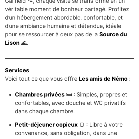
Garfield 🐾, chaque visite se transforme en un
véritable moment de bonheur partagé. Profitez
d’un hébergement abordable, confortable, et
d’une ambiance humaine et détendue, idéale
pour se ressourcer à deux pas de la
Source du
Lison
🌊.
Services
Voici tout ce que vous offre
Les amis de Némo
:
Chambres privées
🛏️ : Simples, propres et
confortables, avec douche et WC privatifs
dans chaque chambre.
Petit-déjeuner copieux
🍞 : Libre à votre
convenance, sans obligation, dans une