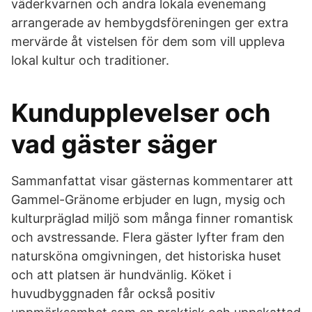
väderkvarnen och andra lokala evenemang
arrangerade av hembygdsföreningen ger extra
mervärde åt vistelsen för dem som vill uppleva
lokal kultur och traditioner.
Kundupplevelser och
vad gäster säger
Sammanfattat visar gästernas kommentarer att
Gammel-Gränome erbjuder en lugn, mysig och
kulturpräglad miljö som många finner romantisk
och avstressande. Flera gäster lyfter fram den
natursköna omgivningen, det historiska huset
och att platsen är hundvänlig. Köket i
huvudbyggnaden får också positiv