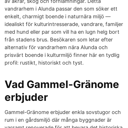
av åkrar, skog och fornlämningar. Detta
vandrarhem i Alunda passar den som söker ett
enkelt, charmigt boende i naturnära miljö —
idealiskt för kulturintresserade, vandrare, familjer
med hund eller par som vill ha en lugn helg bort
från stadens brus. Besökaren som letar efter
alternativ för vandrarhem nära Alunda och
prisvärt boende i kulturmiljö finner här en tydlig
profil: rustikt, historiskt och tyst.
Vad Gammel-Gränome
erbjuder
Gammel-Gränome erbjuder enkla sovstugor och
rum i en gårdsmiljö där många byggnader är
varsamt renoverade för att bevara det historiska