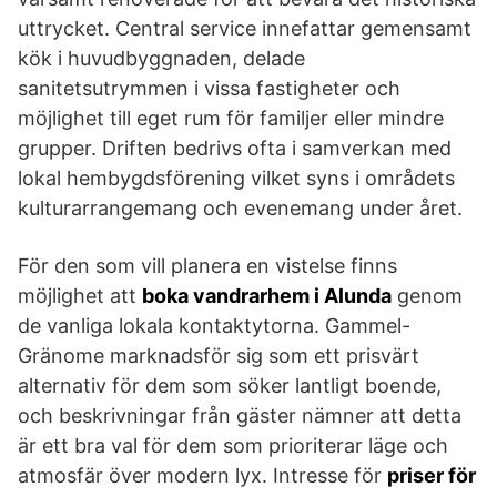
uttrycket. Central service innefattar gemensamt
kök i huvudbyggnaden, delade
sanitetsutrymmen i vissa fastigheter och
möjlighet till eget rum för familjer eller mindre
grupper. Driften bedrivs ofta i samverkan med
lokal hembygdsförening vilket syns i områdets
kulturarrangemang och evenemang under året.
För den som vill planera en vistelse finns
möjlighet att
boka vandrarhem i Alunda
genom
de vanliga lokala kontaktytorna. Gammel-
Gränome marknadsför sig som ett prisvärt
alternativ för dem som söker lantligt boende,
och beskrivningar från gäster nämner att detta
är ett bra val för dem som prioriterar läge och
atmosfär över modern lyx. Intresse för
priser för