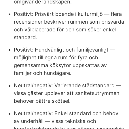
omgivande landskapen.
Positivt: Prisvärt boende i kulturmiljö — flera
recensioner beskriver rummen som prisvärda
och välplacerade för den som söker enkel
standard.
Positivt: Hundvänligt och familjevänligt —
möjlighet till egna rum för fyra och
gemensamma köksytor uppskattas av
familjer och hundägare.
Neutral/negativ: Varierande städstandard —
vissa gäster upplever att sanitetsutrymmen
behöver bättre skötsel.
Neutral/negativ: Enkel standard och behov
av underhåll — vissa tekniska och
komfortrelaterade brister nämns, exempelvis