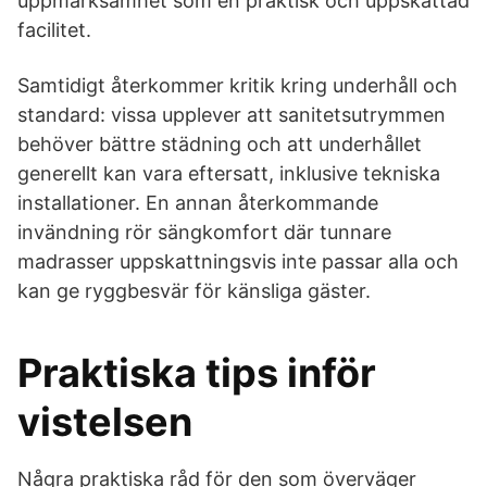
uppmärksamhet som en praktisk och uppskattad
facilitet.
Samtidigt återkommer kritik kring underhåll och
standard: vissa upplever att sanitetsutrymmen
behöver bättre städning och att underhållet
generellt kan vara eftersatt, inklusive tekniska
installationer. En annan återkommande
invändning rör sängkomfort där tunnare
madrasser uppskattningsvis inte passar alla och
kan ge ryggbesvär för känsliga gäster.
Praktiska tips inför
vistelsen
Några praktiska råd för den som överväger