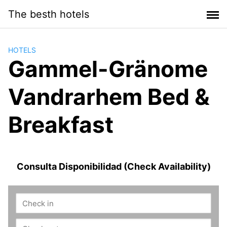
Saltar
The besth hotels
al
contenido
HOTELS
Gammel-Gränome
Vandrarhem Bed &
Breakfast
Consulta Disponibilidad (Check Availability)