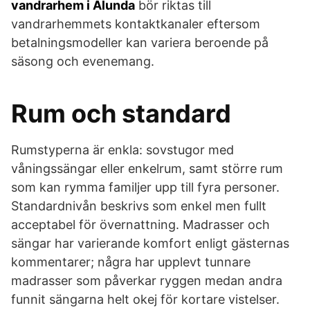
vandrarhem i Alunda
bör riktas till
vandrarhemmets kontaktkanaler eftersom
betalningsmodeller kan variera beroende på
säsong och evenemang.
Rum och standard
Rumstyperna är enkla: sovstugor med
våningssängar eller enkelrum, samt större rum
som kan rymma familjer upp till fyra personer.
Standardnivån beskrivs som enkel men fullt
acceptabel för övernattning. Madrasser och
sängar har varierande komfort enligt gästernas
kommentarer; några har upplevt tunnare
madrasser som påverkar ryggen medan andra
funnit sängarna helt okej för kortare vistelser.