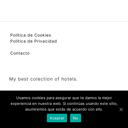
Política de Cookies
Política de Privacidad
Contacto
My best colection of hotels.
Usamos cookies para asegurar que te damos la mejor
experiencia en nuestra web. Si continúas usando este sitio,
asumiremos que estás de acuerdo con ello.
Check Availability(Disponibilidad)
Aceptar
No