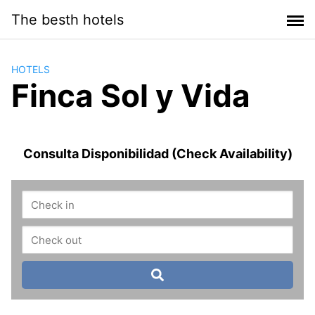
Saltar
The besth hotels
al
contenido
HOTELS
Finca Sol y Vida
Consulta Disponibilidad (Check Availability)