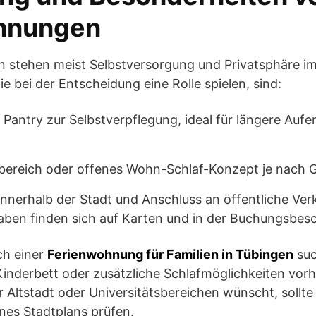
hnungen
 stehen meist Selbstversorgung und Privatsphäre i
e bei der Entscheidung eine Rolle spielen, sind:
antry zur Selbstverpflegung, ideal für längere Aufe
fbereich oder offenes Wohn-Schlaf-Konzept je nach
innerhalb der Stadt und Anschluss an öffentliche Ver
ben finden sich auf Karten und in der Buchungsbes
ch einer
Ferienwohnung für Familien in Tübingen
suc
Kinderbett oder zusätzliche Schlafmöglichkeiten vor
 Altstadt oder Universitätsbereichen wünscht, sollt
nes Stadtplans prüfen.