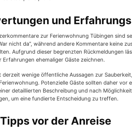
ertungen und Erfahrungs
zerkommentare zur Ferienwohnung Tübingen sind sehr
“War nicht da”, während andere Kommentare keine zu
lten. Aufgrund dieser begrenzten Rückmeldungen läss
r Erfahrungen ehemaliger Gäste zeichnen.
t derzeit wenige öffentliche Aussagen zur Sauberkeit
Ferienwohnung. Potenzielle Gäste sollten daher vor
einer detaillierten Beschreibung und nach Möglichkei
en, um eine fundierte Entscheidung zu treffen.
 Tipps vor der Anreise