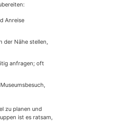
ubereiten:
d Anreise
n der Nähe stellen,
tig anfragen; oft
B. Museumsbesuch,
el zu planen und
ruppen ist es ratsam,