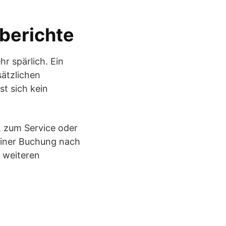
berichte
 spärlich. Ein
sätzlichen
t sich kein
, zum Service oder
 einer Buchung nach
t weiteren