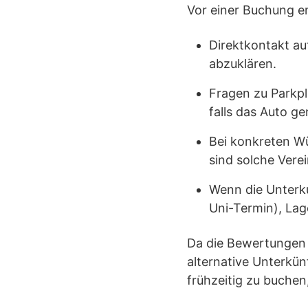
Vor einer Buchung em
Direktkontakt au
abzuklären.
Fragen zu Parkpl
falls das Auto ge
Bei konkreten Wü
sind solche Vere
Wenn die Unterk
Uni-Termin), Lag
Da die Bewertungen k
alternative Unterkün
frühzeitig zu buchen