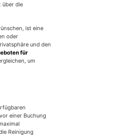
 über die
wünschen, ist eine
en oder
Privatsphäre und den
eboten für
rgleichen, um
erfügbaren
 vor einer Buchung
 maximal
die Reinigung