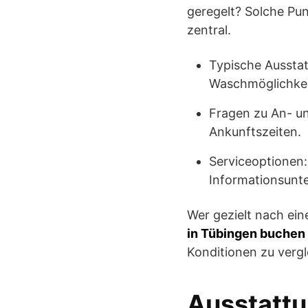
geregelt? Solche Pu
zentral.
Typische Ausstat
Waschmöglichkei
Fragen zu An- un
Ankunftszeiten.
Serviceoptionen:
Informationsunt
Wer gezielt nach ei
in Tübingen buchen
Konditionen zu vergl
Ausstattu