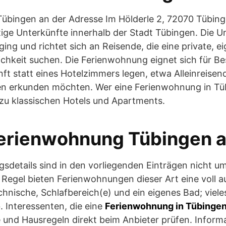
übingen an der Adresse Im Hölderle 2, 72070 Tübing
tige Unterkünfte innerhalb der Stadt Tübingen. Die U
ging und richtet sich an Reisende, die eine private, e
hkeit suchen. Die Ferienwohnung eignet sich für Bes
nft statt eines Hotelzimmers legen, etwa Alleinreisen
gen erkunden möchten. Wer eine Ferienwohnung in Tüb
e zu klassischen Hotels und Apartments.
erienwohnung Tübingen a
sdetails sind in den vorliegenden Einträgen nicht u
 Regel bieten Ferienwohnungen dieser Art eine voll a
nische, Schlafbereich(e) und ein eigenes Bad; viel
. Interessenten, die eine
Ferienwohnung in Tübinge
e und Hausregeln direkt beim Anbieter prüfen. Infor