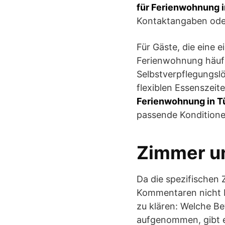
für Ferienwohnung 
Kontaktangaben ode
Für Gäste, die eine 
Ferienwohnung häufi
Selbstverpflegungsl
flexiblen Essenszei
Ferienwohnung in T
passende Konditione
Zimmer u
Da die spezifischen
Kommentaren nicht b
zu klären: Welche B
aufgenommen, gibt e