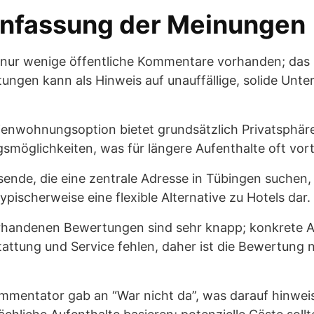
fassung der Meinungen
nd nur wenige öffentliche Kommentare vorhanden; das 
ungen kann als Hinweis auf unauffällige, solide Unte
erienwohnungsoption bietet grundsätzlich Privatsphär
möglichkeiten, was für längere Aufenthalte oft vortei
isende, die eine zentrale Adresse in Tübingen suchen, s
pischerweise eine flexible Alternative zu Hotels dar.
vorhandenen Bewertungen sind sehr knapp; konkrete 
tattung und Service fehlen, daher ist die Bewertung 
ommentator gab an “War nicht da”, was darauf hinweist