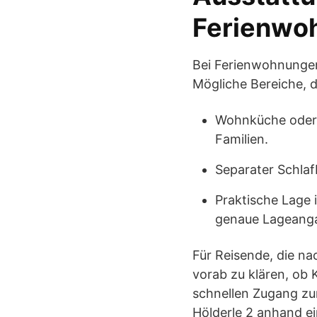
Ferienwo
Bei Ferienwohnungen
Mögliche Bereiche, di
Wohnküche oder P
Familien.
Separater Schla
Praktische Lage 
genaue Lageanga
Für Reisende, die na
vorab zu klären, ob 
schnellen Zugang zur
Hölderle 2 anhand ei