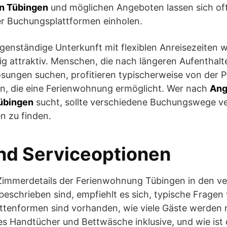
in Tübingen
und möglichen Angeboten lassen sich oft
r Buchungsplattformen einholen.
eigenständige Unterkunft mit flexiblen Anreisezeiten 
g attraktiv. Menschen, die nach längeren Aufenthalt
ösungen suchen, profitieren typischerweise von der 
ten, die eine Ferienwohnung ermöglicht. Wer nach
Ang
übingen
sucht, sollte verschiedene Buchungswege ve
n zu finden.
nd Serviceoptionen
 Zimmerdetails der Ferienwohnung Tübingen in den v
eschrieben sind, empfiehlt es sich, typische Fragen
ettenformen sind vorhanden, wie viele Gäste werden
s Handtücher und Bettwäsche inklusive, und wie ist 