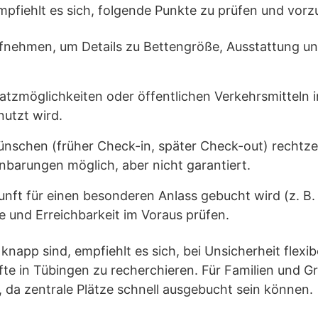
pfiehlt es sich, folgende Punkte zu prüfen und vorz
fnehmen, um Details zu Bettengröße, Ausstattung un
atzmöglichkeiten oder öffentlichen Verkehrsmitteln i
nutzt wird.
nschen (früher Check-in, später Check-out) rechtzei
inbarungen möglich, aber nicht garantiert.
unft für einen besonderen Anlass gebucht wird (z. 
e und Erreichbarkeit im Voraus prüfen.
napp sind, empfiehlt es sich, bei Unsicherheit flexib
fte in Tübingen zu recherchieren. Für Familien und G
, da zentrale Plätze schnell ausgebucht sein können.