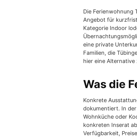
Die Ferienwohnung T
Angebot für kurzfris
Kategorie Indoor lod
Übernachtungsmöglic
eine private Unterku
Familien, die Tübin
hier eine Alternativ
Was die F
Konkrete Ausstattung
dokumentiert. In der
Wohnküche oder Koch
konkreten Inserat ab
Verfügbarkeit, Preis