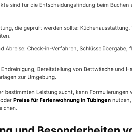
nkte sind für die Entscheidungsfindung beim Buchen
tung, die geprüft werden sollte: Küchenausstattung
ten.
d Abreise: Check-in-Verfahren, Schlüsselübergabe, fl
 Endreinigung, Bereitstellung von Bettwäsche und H
erlagen zur Umgebung.
ner bestimmten Leistung sucht, kann Formulierungen
oder
Preise für Ferienwohnung in Tübingen
nutzen,
eichen.
ng und Besonderheiten v