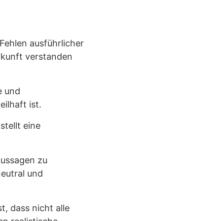
Fehlen ausführlicher
rkunft verstanden
e und
lhaft ist.
tellt eine
Aussagen zu
neutral und
, dass nicht alle