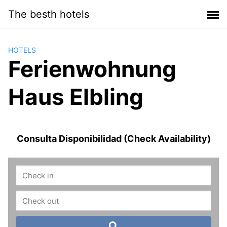
Saltar
The besth hotels
al
contenido
HOTELS
Ferienwohnung
Haus Elbling
Consulta Disponibilidad (Check Availability)