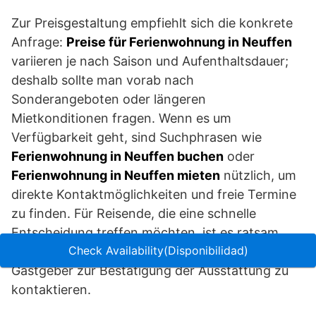
Zur Preisgestaltung empfiehlt sich die konkrete
Anfrage:
Preise für Ferienwohnung in Neuffen
variieren je nach Saison und Aufenthaltsdauer;
deshalb sollte man vorab nach
Sonderangeboten oder längeren
Mietkonditionen fragen. Wenn es um
Verfügbarkeit geht, sind Suchphrasen wie
Ferienwohnung in Neuffen buchen
oder
Ferienwohnung in Neuffen mieten
nützlich, um
direkte Kontaktmöglichkeiten und freie Termine
zu finden. Für Reisende, die eine schnelle
Entscheidung treffen möchten, ist es ratsam,
Check Availability(Disponibilidad)
nach kurzfristigen Angeboten zu fragen und die
Gastgeber zur Bestätigung der Ausstattung zu
kontaktieren.