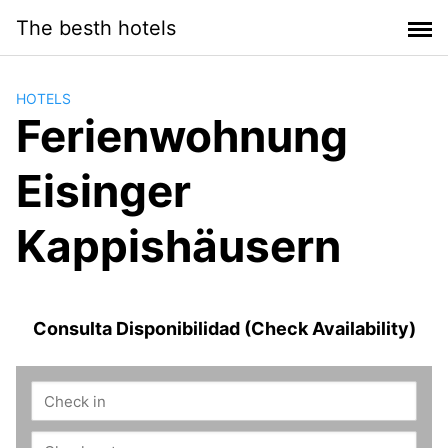
Saltar
The besth hotels
al
contenido
HOTELS
Ferienwohnung
Eisinger
Kappishäusern
Consulta Disponibilidad (Check Availability)