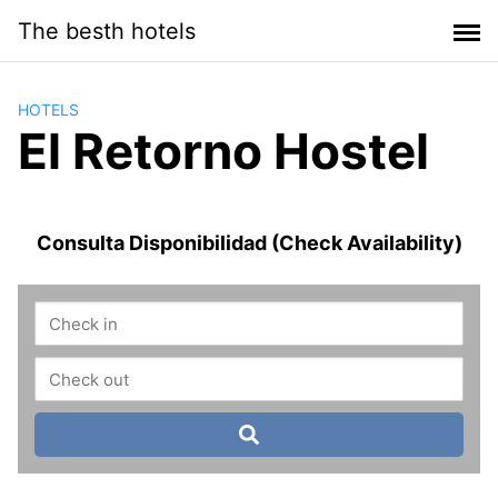
Saltar
The besth hotels
al
contenido
HOTELS
El Retorno Hostel
Consulta Disponibilidad (Check Availability)