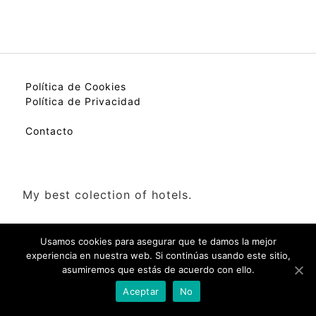
Política de Cookies
Política de Privacidad
Contacto
My best colection of hotels.
Usamos cookies para asegurar que te damos la mejor
experiencia en nuestra web. Si continúas usando este sitio,
asumiremos que estás de acuerdo con ello.
Check Availability(Disponibilidad)
Aceptar
No