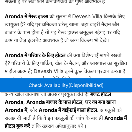
सकता है पर सेवा और कनेक्टिविटी की पुष्टि आवश्यक है।
Aronda में गेस्ट हाउस
की तुलना में Devesh Villa किसके लिए
उपयुक्त है? यदि प्राथमिकता घरेलू खाना, बड़ा बाहरी मैदान और
बाजार के पास होना है तो यह गेस्ट हाउस अनुकूल रहेगा; पर यदि
काम या तेज़ इंटरनेट आवश्यक है तो अन्य विकल्प भी देखें।
Aronda में परिवार के लिए होटल
की क्या विशेषताएँ मायने रखती
हैं? परिवारों के लिए पार्किंग, खेल के मैदान, और आसपास का सुरक्षित
माहौल अहम हैं; Devesh Villa इनमें कुछ विकल्प प्रदान करता है
पर सेवा के व्यवहार और कनेक्टिविटी पर ध्यान दें।
Check Availability(Disponibilidad)
अन्य खोज वाक्यांश जो अक्सर प्रयुक्त होते हैं:
बजट होटल
Aronda
,
Aronda बाजार के पास होटल
,
घर का बना खाना
Aronda में
, और
Aronda में वाईफाई वाला होटल
. आगंतुकों को
सलाह दी जाती है कि वे इन पहलुओं की जांच के बाद ही
Aronda में
होटल बुक करें
ताकि ठहराव अपेक्षानुसार बने।