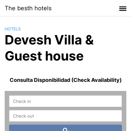
Saltar
The besth hotels
al
contenido
HOTELS
Devesh Villa &
Guest house
Consulta Disponibilidad (Check Availability)