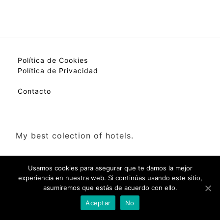
Política de Cookies
Política de Privacidad
Contacto
My best colection of hotels.
Usamos cookies para asegurar que te damos la mejor
experiencia en nuestra web. Si continúas usando este sitio,
asumiremos que estás de acuerdo con ello.
Check Availability(Disponibilidad)
Aceptar
No