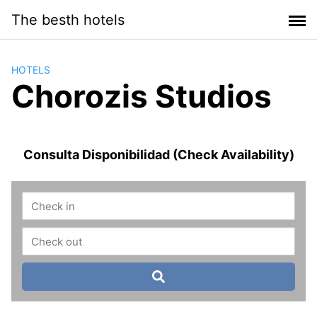
Saltar
The besth hotels
al
contenido
HOTELS
Chorozis Studios
Consulta Disponibilidad (Check Availability)