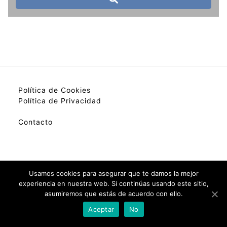
Política de Cookies
Política de Privacidad
Contacto
My best colection of hotels.
Usamos cookies para asegurar que te damos la mejor
experiencia en nuestra web. Si continúas usando este sitio,
asumiremos que estás de acuerdo con ello.
Check Availability(Disponibilidad)
Aceptar
No