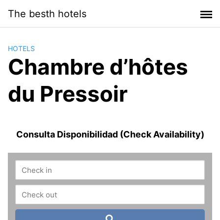
Saltar
The besth hotels
al
contenido
HOTELS
Chambre d’hôtes
du Pressoir
Consulta Disponibilidad (Check Availability)