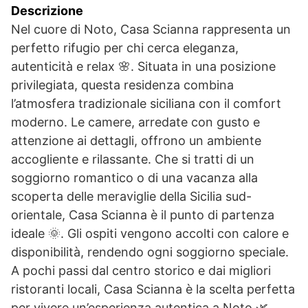
Descrizione
Nel cuore di Noto, Casa Scianna rappresenta un
perfetto rifugio per chi cerca eleganza,
autenticità e relax 🌸. Situata in una posizione
privilegiata, questa residenza combina
l’atmosfera tradizionale siciliana con il comfort
moderno. Le camere, arredate con gusto e
attenzione ai dettagli, offrono un ambiente
accogliente e rilassante. Che si tratti di un
soggiorno romantico o di una vacanza alla
scoperta delle meraviglie della Sicilia sud-
orientale, Casa Scianna è il punto di partenza
ideale 🌞. Gli ospiti vengono accolti con calore e
disponibilità, rendendo ogni soggiorno speciale.
A pochi passi dal centro storico e dai migliori
ristoranti locali, Casa Scianna è la scelta perfetta
per vivere un’esperienza autentica a Noto 🌿.