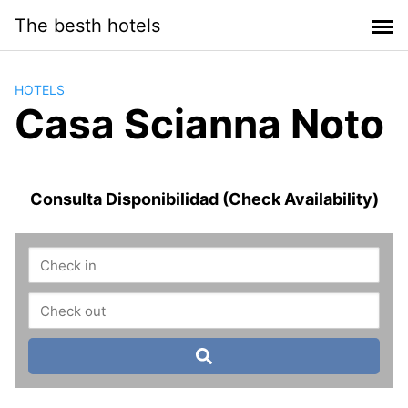
Saltar
The besth hotels
al
contenido
HOTELS
Casa Scianna Noto
Consulta Disponibilidad (Check Availability)