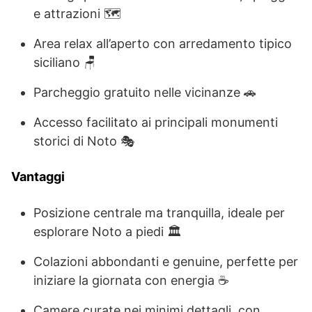
e attrazioni 🗺️
Area relax all’aperto con arredamento tipico
siciliano 🪑
Parcheggio gratuito nelle vicinanze 🚗
Accesso facilitato ai principali monumenti
storici di Noto 🎭
Vantaggi
Posizione centrale ma tranquilla, ideale per
esplorare Noto a piedi 🏛️
Colazioni abbondanti e genuine, perfette per
iniziare la giornata con energia ☕
Camere curate nei minimi dettagli, con