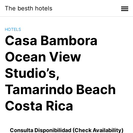
Saltar
The besth hotels
al
contenido
HOTELS
Casa Bambora
Ocean View
Studio’s,
Tamarindo Beach
Costa Rica
Consulta Disponibilidad (Check Availability)