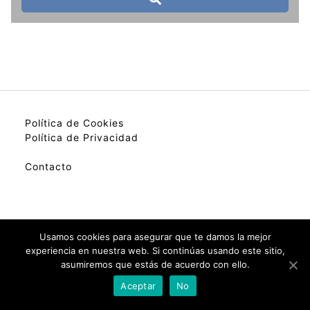
Política de Cookies
Política de Privacidad
Contacto
My best colection of hotels.
Usamos cookies para asegurar que te damos la mejor
experiencia en nuestra web. Si continúas usando este sitio,
asumiremos que estás de acuerdo con ello.
Check Availability(Disponibilidad)
Aceptar
No