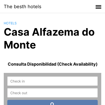
Saltar
The besth hotels
al
contenido
HOTELS
Casa Alfazema do
Monte
Consulta Disponibilidad (Check Availability)