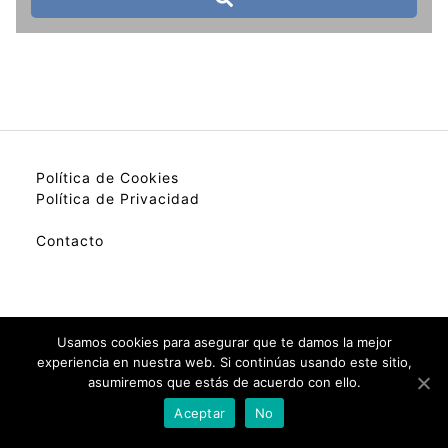
Política de Cookies
Política de Privacidad
Contacto
My best colection of hotels.
Usamos cookies para asegurar que te damos la mejor
experiencia en nuestra web. Si continúas usando este sitio,
asumiremos que estás de acuerdo con ello.
Check Availability(Disponibilidad)
Aceptar
No