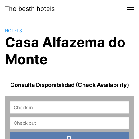
Saltar
The besth hotels
al
contenido
HOTELS
Casa Alfazema do
Monte
Consulta Disponibilidad (Check Availability)