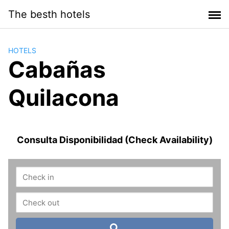
Saltar
The besth hotels
al
contenido
HOTELS
Cabañas
Quilacona
Consulta Disponibilidad (Check Availability)