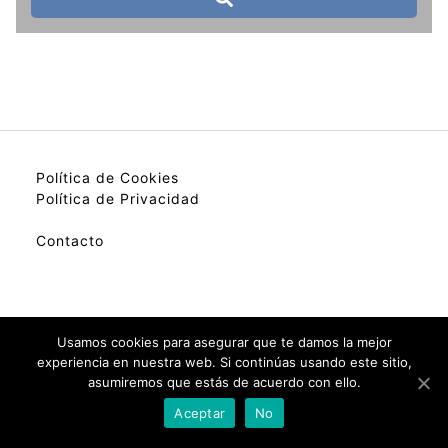
Política de Cookies
Política de Privacidad
Contacto
My best colection of hotels.
Usamos cookies para asegurar que te damos la mejor
experiencia en nuestra web. Si continúas usando este sitio,
asumiremos que estás de acuerdo con ello.
Check Availability(Disponibilidad)
Aceptar
No