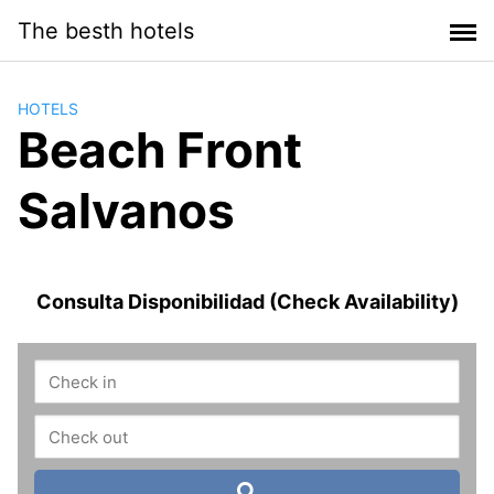
Saltar
The besth hotels
al
contenido
HOTELS
Beach Front
Salvanos
Consulta Disponibilidad (Check Availability)