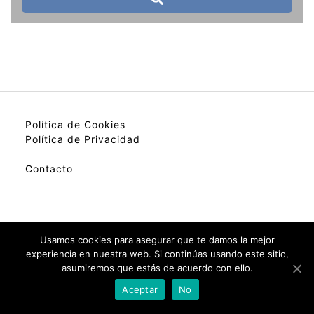
Política de Cookies
Política de Privacidad
Contacto
My best colection of hotels.
Usamos cookies para asegurar que te damos la mejor
experiencia en nuestra web. Si continúas usando este sitio,
asumiremos que estás de acuerdo con ello.
Check Availability(Disponibilidad)
Aceptar
No