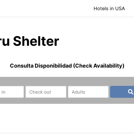
Hotels in USA
u Shelter
Consulta Disponibilidad (Check Availability)