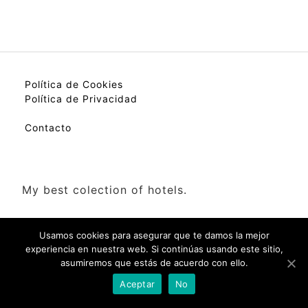
Política de Cookies
Política de Privacidad
Contacto
My best colection of hotels.
Usamos cookies para asegurar que te damos la mejor
experiencia en nuestra web. Si continúas usando este sitio,
asumiremos que estás de acuerdo con ello.
Check Availability(Disponibilidad)
Aceptar
No