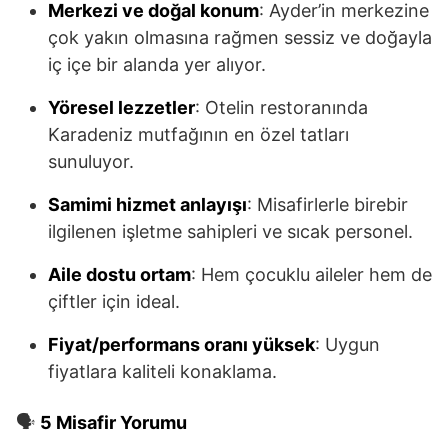
Merkezi ve doğal konum
: Ayder’in merkezine
çok yakın olmasına rağmen sessiz ve doğayla
iç içe bir alanda yer alıyor.
Yöresel lezzetler
: Otelin restoranında
Karadeniz mutfağının en özel tatları
sunuluyor.
Samimi hizmet anlayışı
: Misafirlerle birebir
ilgilenen işletme sahipleri ve sıcak personel.
Aile dostu ortam
: Hem çocuklu aileler hem de
çiftler için ideal.
Fiyat/performans oranı yüksek
: Uygun
fiyatlara kaliteli konaklama.
🗣️
5 Misafir Yorumu