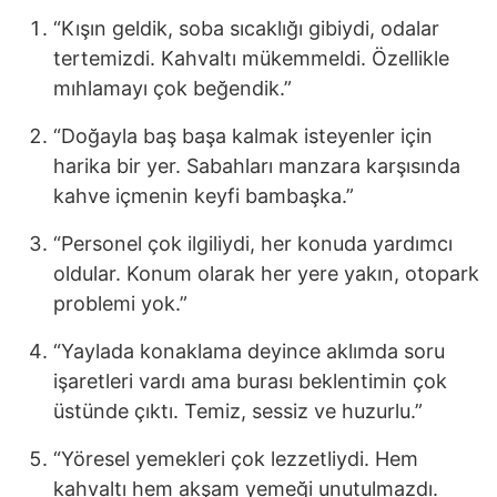
“Kışın geldik, soba sıcaklığı gibiydi, odalar
tertemizdi. Kahvaltı mükemmeldi. Özellikle
mıhlamayı çok beğendik.”
“Doğayla baş başa kalmak isteyenler için
harika bir yer. Sabahları manzara karşısında
kahve içmenin keyfi bambaşka.”
“Personel çok ilgiliydi, her konuda yardımcı
oldular. Konum olarak her yere yakın, otopark
problemi yok.”
“Yaylada konaklama deyince aklımda soru
işaretleri vardı ama burası beklentimin çok
üstünde çıktı. Temiz, sessiz ve huzurlu.”
“Yöresel yemekleri çok lezzetliydi. Hem
kahvaltı hem akşam yemeği unutulmazdı.