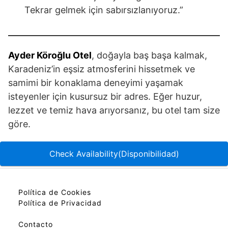
Tekrar gelmek için sabırsızlanıyoruz.”
Ayder Köroğlu Otel
, doğayla baş başa kalmak,
Karadeniz’in eşsiz atmosferini hissetmek ve
samimi bir konaklama deneyimi yaşamak
isteyenler için kusursuz bir adres. Eğer huzur,
lezzet ve temiz hava arıyorsanız, bu otel tam size
göre.
Check Availability(Disponibilidad)
Política de Cookies
Política de Privacidad
Contacto