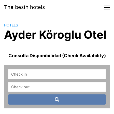
Saltar
The besth hotels
al
contenido
HOTELS
Ayder Köroglu Otel
Consulta Disponibilidad (Check Availability)