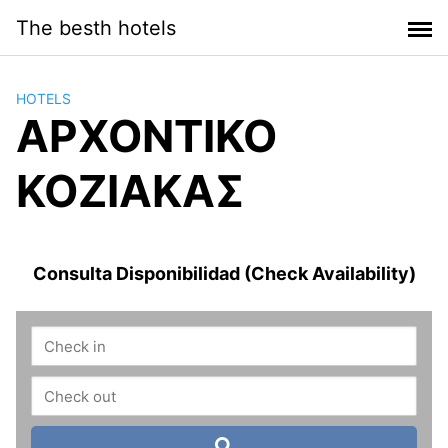
Saltar
The besth hotels
al
contenido
HOTELS
ΑΡΧΟΝΤΙΚΟ
ΚΟΖΙΑΚAΣ
Consulta Disponibilidad (Check Availability)