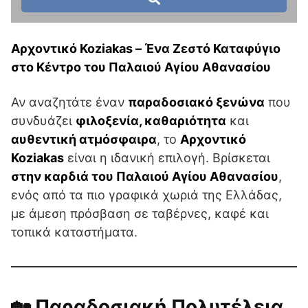
Αρχοντικό Koziakas – Ένα Ζεστό Καταφύγιο
στο Κέντρο του Παλαιού Αγίου Αθανασίου
Αν αναζητάτε έναν
παραδοσιακό ξενώνα
που
συνδυάζει
φιλοξενία, καθαριότητα
και
αυθεντική ατμόσφαιρα
, το
Αρχοντικό
Koziakas
είναι η ιδανική επιλογή. Βρίσκεται
στην καρδιά του Παλαιού Αγίου Αθανασίου
,
ενός από τα πιο γραφικά χωριά της Ελλάδας,
με άμεση πρόσβαση σε ταβέρνες, καφέ και
τοπικά καταστήματα.
🏡 Παραδοσιακή Πολυτέλεια