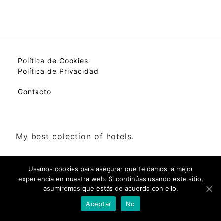
Política de Cookies
Política de Privacidad
Contacto
My best colection of hotels.
Usamos cookies para asegurar que te damos la mejor
experiencia en nuestra web. Si continúas usando este sitio,
asumiremos que estás de acuerdo con ello.
Check Availability(Disponibilidad)
Aceptar
No