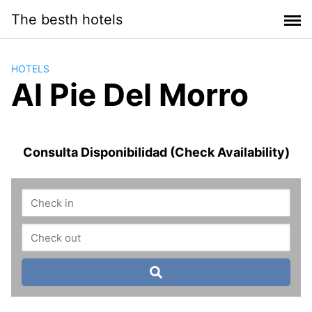
Saltar
The besth hotels
al
contenido
HOTELS
Al Pie Del Morro
Consulta Disponibilidad (Check Availability)