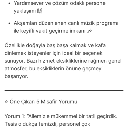
Yardımsever ve çözüm odaklı personel
yaklaşımı 🙌
Akşamları düzenlenen canlı müzik programı
ile keyifli vakit geçirme imkanı 🎶
Özellikle doğayla baş başa kalmak ve kafa
dinlemek isteyenler için ideal bir seçenek
sunuyor. Bazı hizmet eksikliklerine rağmen genel
atmosfer, bu eksikliklerin önüne geçmeyi
başarıyor.
⭐ Öne Çıkan 5 Misafir Yorumu
Yorum 1: “Ailemizle mükemmel bir tatil geçirdik.
Tesis oldukça temizdi, personel çok