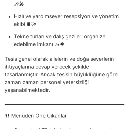
🎶🎤
Hızlı ve yardımsever resepsiyon ve yönetim
ekibi 🛎️🤝
Tekne turları ve dalış gezileri organize
edebilme imkanı 🚤🐠
Tesis genel olarak ailelerin ve doğa severlerin
ihtiyaçlarına cevap verecek şekilde
tasarlanmıştır. Ancak tesisin büyüklüğüne göre
zaman zaman personel yetersizliği
yaşanabilmektedir.
🍴 Menüden Öne Çıkanlar