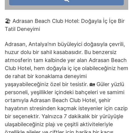
🏖️ Adrasan Beach Club Hotel: Doğayla İç İçe Bir
Tatil Deneyimi
Adrasan, Antalya’nın büyüleyici doğasıyla çevrili,
huzur dolu bir sahil kasabasıdır. Bu benzersiz
atmosferin tam kalbinde yer alan Adrasan Beach
Club Hotel, hem doğayla iç içe olabileceğiniz hem
de rahat bir konaklama deneyimi
yaşayabileceğiniz özel bir tesistir. 🏡 Güler yüzlü
personeli, yeşillikler içindeki bahçeleri ve samimi
ortamıyla Adrasan Beach Club Hotel, şehir
hayatının stresinden kaçmak isteyenler için cazip
bir seçenektir. Yalnızca 7 dakikalık bir yürüyüşle
ulaşabileceğiniz plajı ve çeşitli aktiviteleriyle
özellikle aileler ve çiftler için harika bir kaçış