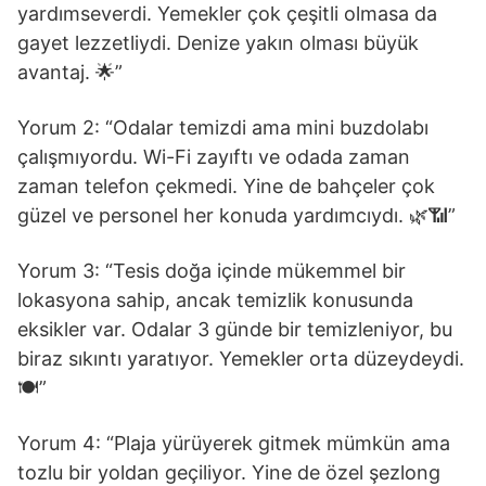
yardımseverdi. Yemekler çok çeşitli olmasa da
gayet lezzetliydi. Denize yakın olması büyük
avantaj. 🌟”
Yorum 2: “Odalar temizdi ama mini buzdolabı
çalışmıyordu. Wi-Fi zayıftı ve odada zaman
zaman telefon çekmedi. Yine de bahçeler çok
güzel ve personel her konuda yardımcıydı. 🌿📶”
Yorum 3: “Tesis doğa içinde mükemmel bir
lokasyona sahip, ancak temizlik konusunda
eksikler var. Odalar 3 günde bir temizleniyor, bu
biraz sıkıntı yaratıyor. Yemekler orta düzeydeydi.
🍽️”
Yorum 4: “Plaja yürüyerek gitmek mümkün ama
tozlu bir yoldan geçiliyor. Yine de özel şezlong