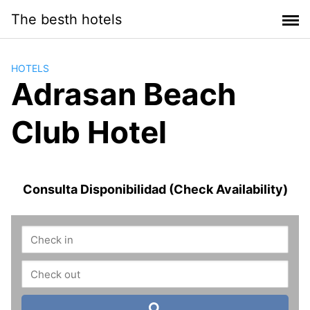
Saltar
The besth hotels
al
contenido
HOTELS
Adrasan Beach
Club Hotel
Consulta Disponibilidad (Check Availability)