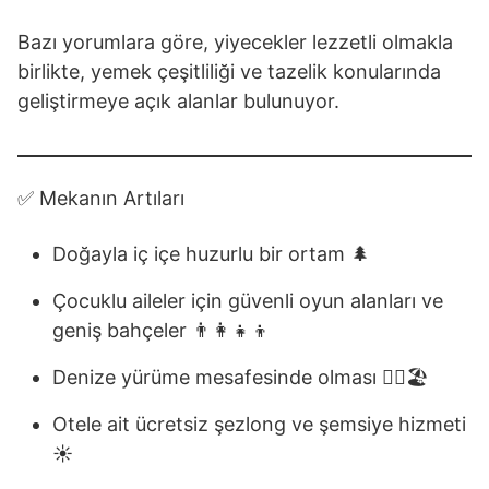
Bazı yorumlara göre, yiyecekler lezzetli olmakla
birlikte, yemek çeşitliliği ve tazelik konularında
geliştirmeye açık alanlar bulunuyor.
✅ Mekanın Artıları
Doğayla iç içe huzurlu bir ortam 🌲
Çocuklu aileler için güvenli oyun alanları ve
geniş bahçeler 👨‍👩‍👧‍👦
Denize yürüme mesafesinde olması 🚶‍♂️🏖️
Otele ait ücretsiz şezlong ve şemsiye hizmeti
☀️