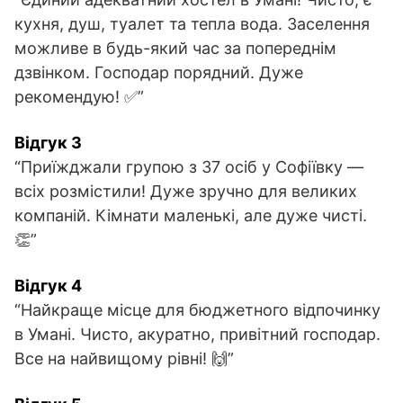
кухня, душ, туалет та тепла вода. Заселення
можливе в будь-який час за попереднім
дзвінком. Господар порядний. Дуже
рекомендую! ✅”
Відгук 3
“Приїжджали групою з 37 осіб у Софіївку —
всіх розмістили! Дуже зручно для великих
компаній. Кімнати маленькі, але дуже чисті.
👏”
Відгук 4
“Найкраще місце для бюджетного відпочинку
в Умані. Чисто, акуратно, привітний господар.
Все на найвищому рівні! 🙌”