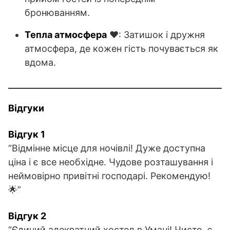
бронюванням.
Тепла атмосфера
❤️: Затишок і дружня
атмосфера, де кожен гість почувається як
вдома.
Відгуки
Відгук 1
“Відмінне місце для ночівлі! Дуже доступна
ціна і є все необхідне. Чудове розташування і
неймовірно привітні господарі. Рекомендую!
🌟”
Відгук 2
“Єдиний адекватний хостел в Умані! Чисто, є