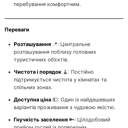
перебування комфортним.
Переваги
Розташування
📍: Центральне
розташування поблизу головних
туристичних об’єктів.
Чистота і порядок
🧹: Постійно
підтримується чистота у кімнатах та
спільних зонах.
Доступна ціна
💵: Один із найдешевших
варіантів проживання з чудовою якістю.
Гнучкість заселення
🔑: Цілодобовий
прийом гостей із попереднім