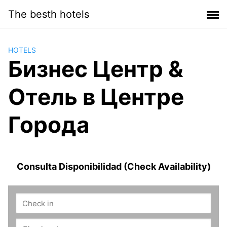
Saltar
The besth hotels
al
contenido
HOTELS
Бизнес Центр &
Отель в Центре
Города
Consulta Disponibilidad (Check Availability)